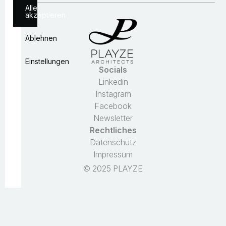
Alle
akzeptieren
Ablehnen
Einstellungen
Socials
Linkedin
Instagram
Essenziel
Facebook
Analyse
Newsletter
Personalisierung
Rechtliches
Sicherheit
Datenschutz
Impressum
Auswahl
bestätigen
© 2025 PLAYZE